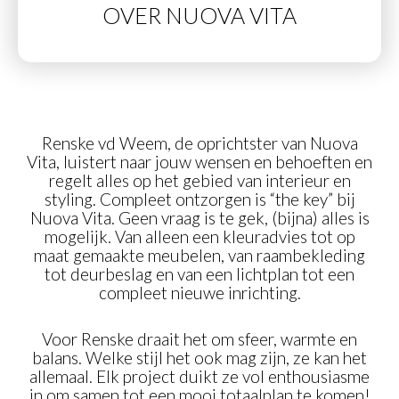
OVER NUOVA VITA
Renske vd Weem, de oprichtster van Nuova
Vita, luistert naar jouw wensen en behoeften en
regelt alles op het gebied van interieur en
styling. Compleet ontzorgen is “the key” bij
Nuova Vita. Geen vraag is te gek, (bijna) alles is
mogelijk. Van alleen een kleuradvies tot op
maat gemaakte meubelen, van raambekleding
tot deurbeslag en van een lichtplan tot een
compleet nieuwe inrichting.
Voor Renske draait het om sfeer, warmte en
balans. Welke stijl het ook mag zijn, ze kan het
allemaal. Elk project duikt ze vol enthousiasme
in om samen tot een mooi totaalplan te komen!