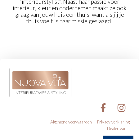
“interieurstylist”. Naast haar passie voor
interieur, kleur en ondernemen maakt ze ook
graag van jouw huis een thuis, want als jij je
thuis voelt is haar missie geslaagd!
Algemene voorwaarden
Privacy verklaring
Dealer van: